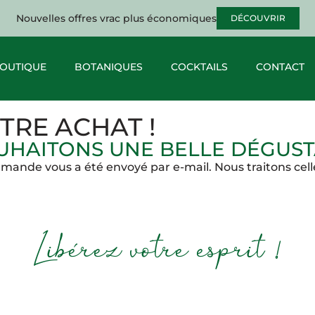
Nouvelles offres vrac plus économiques
DÉCOUVRIR
OUTIQUE
BOTANIQUES
COCKTAILS
CONTACT
TRE ACHAT !
HAITONS UNE BELLE DÉGUSTA
mande vous a été envoyé par e-mail. Nous traitons celle-
Libérez votre esprit !