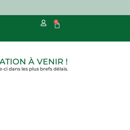
0
TION À VENIR !
ci dans les plus brefs délais.